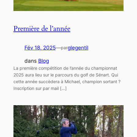
Première de l’année
Fév 18, 2025
—
glegentil
par
dans
Blog
La première compétition de l’année du championnat
2025 aura lieu sur le parcours du golf de Sénart. Qui
cette année succèdera à Michael, champion sortant ?
Inscription sur par mail […]