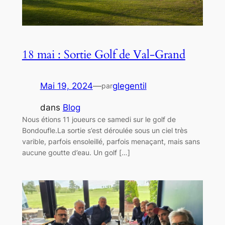
18 mai : Sortie Golf de Val-Grand
Mai 19, 2024
—
glegentil
par
dans
Blog
Nous étions 11 joueurs ce samedi sur le golf de
Bondoufle.La sortie s’est déroulée sous un ciel très
varible, parfois ensoleillé, parfois menaçant, mais sans
aucune goutte d’eau. Un golf […]