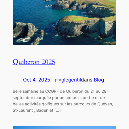
Quiberon 2025
Oct 4, 2025
—
glegentil
dans
Blog
par
Belle semaine au CCGPF de Quiberon du 21 au 28
septembre marquée par un temps superbe et de
belles activités golfiques sur les parcours de Queven,
St-Laurent , Baden et […]