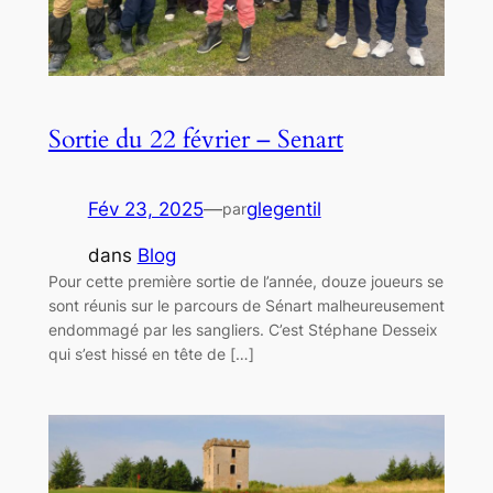
Sortie du 22 février – Senart
Fév 23, 2025
—
glegentil
par
dans
Blog
‌Pour cette première sortie de l’année, douze joueurs se
sont réunis sur le parcours de Sénart malheureusement
endommagé par les sangliers. C’est Stéphane Desseix
qui s’est hissé en tête de […]