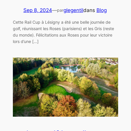
Sep 8, 2024
—
glegentil
dans
Blog
par
Cette Rail Cup à Lésigny a été une belle journée de
golf, réunissant les Roses (parisiens) et les Gris (reste
du monde). Félicitations aux Roses pour leur victoire
lors d’une […]